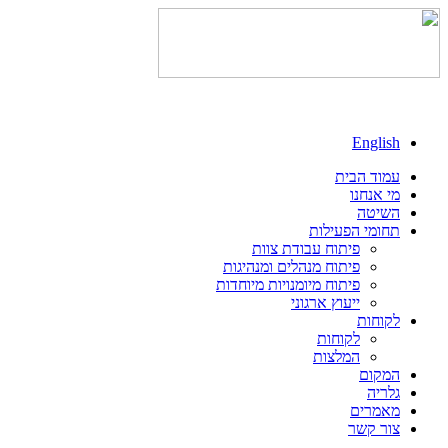
English
עמוד הבית
מי אנחנו
השיטה
תחומי הפעילות
פיתוח עבודת צוות
פיתוח מנהלים ומנהיגות
פיתוח מיומנויות מיוחדות
ייעוץ ארגוני
לקוחות
לקוחות
המלצות
המקום
גלריה
מאמרים
צור קשר