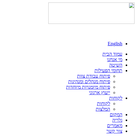
English
עמוד הבית
מי אנחנו
השיטה
תחומי הפעילות
פיתוח עבודת צוות
פיתוח מנהלים ומנהיגות
פיתוח מיומנויות מיוחדות
ייעוץ ארגוני
לקוחות
לקוחות
המלצות
המקום
גלריה
מאמרים
צור קשר