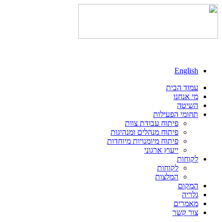
English
עמוד הבית
מי אנחנו
השיטה
תחומי הפעילות
פיתוח עבודת צוות
פיתוח מנהלים ומנהיגות
פיתוח מיומנויות מיוחדות
ייעוץ ארגוני
לקוחות
לקוחות
המלצות
המקום
גלריה
מאמרים
צור קשר