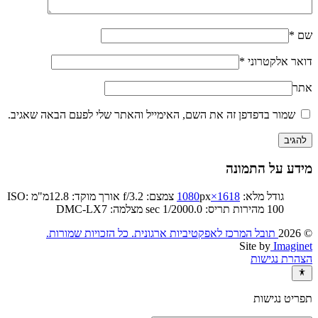
שם
*
דואר אלקטרוני
*
אתר
שמור בדפדפן זה את השם, האימייל והאתר שלי לפעם הבאה שאגיב.
מידע על התמונה
גודל מלא:
1618×1080
px
צמצם: f/3.2
אורך מוקד: 12.8מ"מ
ISO:
100
מהירות תריס: 1/2000.0 sec
מצלמה: DMC-LX7
© 2026
תובל המרכז לאפקטיביות ארגונית. כל הזכויות שמורות.‏
Site by
Imaginet
הצהרת נגישות
תפריט נגישות