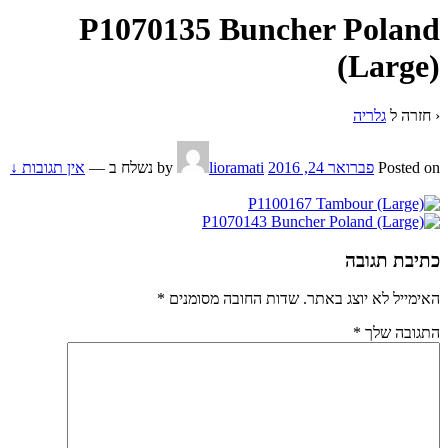
P1070135 Buncher Poland
(Large)
‹ חזרה ל
גלריה
Posted on
פברואר 24, 2016
by
lioramati
נשלח ב
—
אין תגובות ↓
כתיבת תגובה
האימייל לא יוצג באתר.
שדות החובה מסומנים
*
התגובה שלך
*