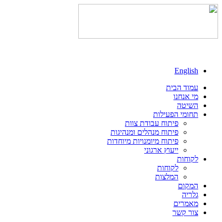
English
עמוד הבית
מי אנחנו
השיטה
תחומי הפעילות
פיתוח עבודת צוות
פיתוח מנהלים ומנהיגות
פיתוח מיומנויות מיוחדות
ייעוץ ארגוני
לקוחות
לקוחות
המלצות
המקום
גלריה
מאמרים
צור קשר