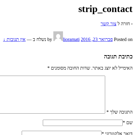
strip_contact
‹ חזרה ל
צור קשר
Posted on
פברואר 23, 2016
by
lioramati
נשלח ב
—
אין תגובות ↓
כתיבת תגובה
האימייל לא יוצג באתר.
שדות החובה מסומנים
*
התגובה שלך
*
שם
*
דואר אלקטרוני
*