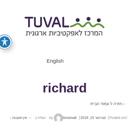
English
richard
‹ חזרה ל
עמוד הבית
Posted o
פברואר 15, 2016
by
lioramati
נשלח ב
—
אין תגובות ↓