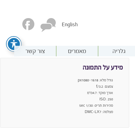
English
גלריה
מאמרים
צור קשר
מידע על התמונה
גודל מלא:
1618×1080
px
צמצם: f/3.2
אורך מוקד: 4.7מ"מ
ISO: 250
מהירות תריס: 1/30 sec
מצלמה: DMC-LX7