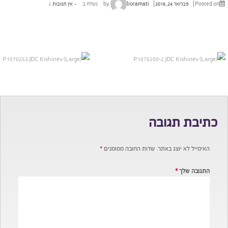
Posted on
פברואר 24, 2016
by
lioramati
נשלח ב
—
אין תגובות ↓
כתיבת תגובה
האימייל לא יוצג באתר.
שדות החובה מסומנים
*
התגובה שלך
*