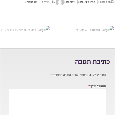
Posted on
פברואר 24, 2016
by
lioramati
נשלח ב
—
אין תגובות ↓
כתיבת תגובה
האימייל לא יוצג באתר.
שדות החובה מסומנים
*
התגובה שלך
*