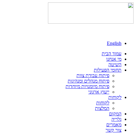
English
עמוד הבית
מי אנחנו
השיטה
תחומי הפעילות
פיתוח עבודת צוות
פיתוח מנהלים ומנהיגות
פיתוח מיומנויות מיוחדות
ייעוץ ארגוני
לקוחות
לקוחות
המלצות
המקום
גלריה
מאמרים
צור קשר