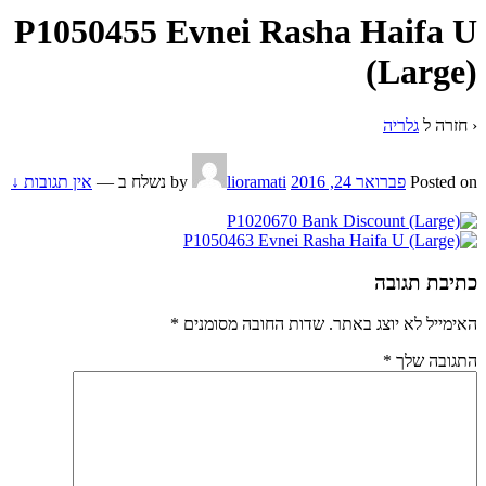
P1050455 Evnei Rasha Haifa U
(Large)
‹ חזרה ל
גלריה
Posted on
פברואר 24, 2016
by
lioramati
נשלח ב
—
אין תגובות ↓
כתיבת תגובה
האימייל לא יוצג באתר.
שדות החובה מסומנים
*
התגובה שלך
*