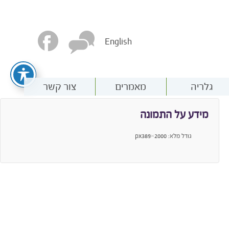
English
גלריה
מאמרים
צור קשר
מידע על התמונה
גודל מלא:
2000×389
px